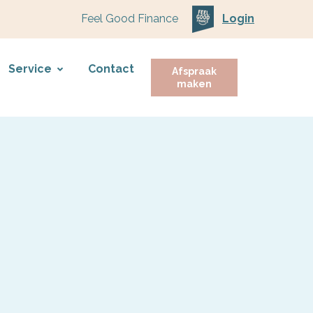
Feel Good Finance
Login
Service
Contact
Afspraak
maken