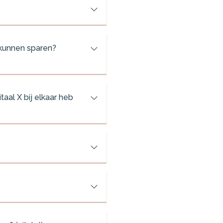
 kunnen sparen?
aal X bij elkaar heb