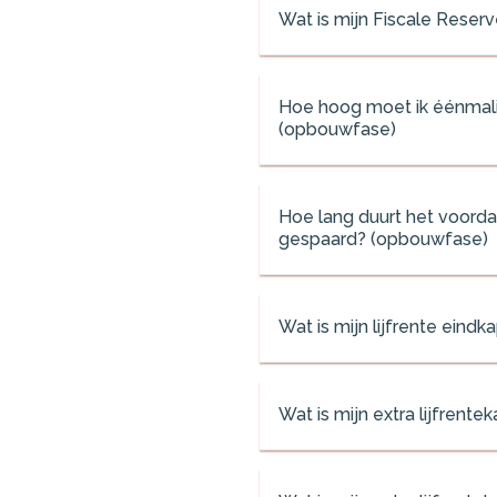
Wat is mijn Fiscale Reser
Hoe hoog moet ik éénmalig
(opbouwfase)
Hoe lang duurt het voordat
gespaard? (opbouwfase)
Wat is mijn lijfrente eind
Wat is mijn extra lijfrentek