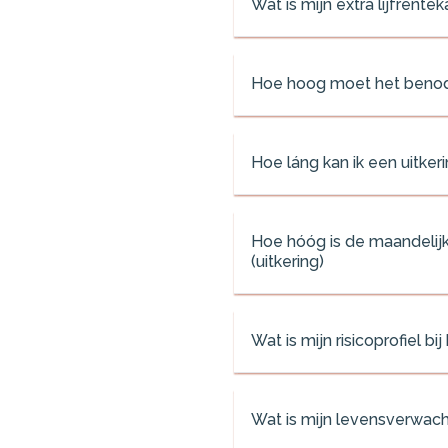
Wat is mijn extra lijfrente
Hoe hoog moet het benodigd 
Hoe láng kan ik een uitkeri
Hoe hóóg is de maandelijks
(uitkering)
Wat is mijn risicoprofiel b
Wat is mijn levensverwach