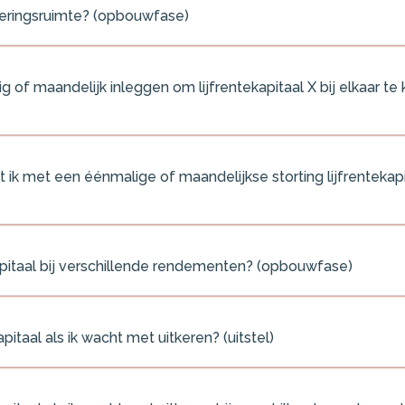
veringsruimte? (opbouwfase)
 of maandelijk inleggen om lijfrentekapitaal X bij elkaar te
 ik met een éénmalige of maandelijkse storting lijfrentekapit
kapitaal bij verschillende rendementen? (opbouwfase)
apitaal als ik wacht met uitkeren? (uitstel)