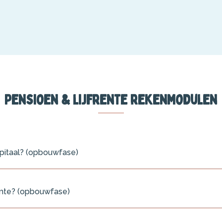
Pensioen & lijfrente rekenmodulen
kapitaal? (opbouwfase)
uimte? (opbouwfase)