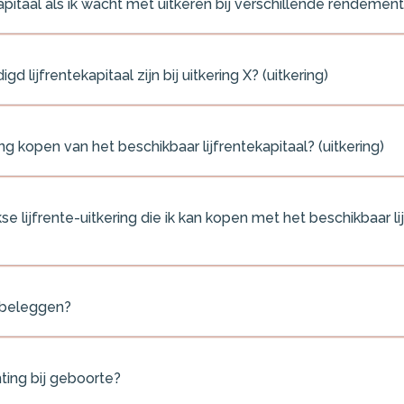
kapitaal als ik wacht met uitkeren bij verschillende rendement
lijfrentekapitaal zijn bij uitkering X? (uitkering)
ng kopen van het beschikbaar lijfrentekapitaal? (uitkering)
e lijfrente-uitkering die ik kan kopen met het beschikbaar li
ij beleggen?
ting bij geboorte?