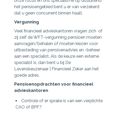
onze focus en ons specialisme op uitsluitend
het pensioengebied bent u er van verzekerd
dat u geen concurrent binnen haalt.
Vergunning
Veel financieel advieskantoren vragen zich of
zij zelf de WFT-vergunning pensioen moeten
aanvragen/behalen of moeten kiezen voor
uitbesteding van pensioenadvies en -beheer
aan een specialist. Als de keuze een externe
specialist is, dan bent u bij De
Levenskeuzenaar | Financieel Zeker aan het
goede adres.
Pensioenopdrachten voor financieel
advieskantoren
Controle of er sprake is van een verplichte
CAO of BPF?
Ondersteuning bij contractverlenging van