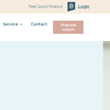
Feel Good Finance
Login
Service
Contact
Afspraak
maken