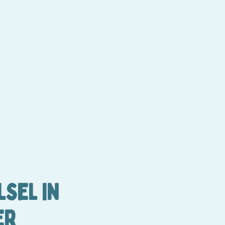
SEL IN
ER