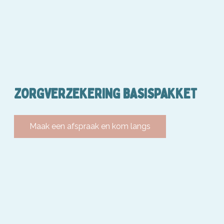
ZORGVERZEKERING BASISPAKKET
Maak een afspraak en kom langs