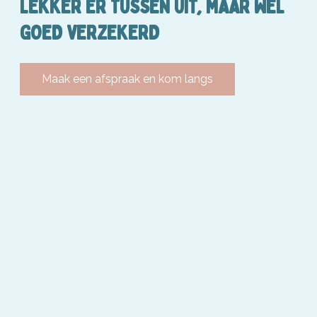
LEKKER ER TUSSEN UIT, MAAR WEL
GOED VERZEKERD
Maak een afspraak en kom langs